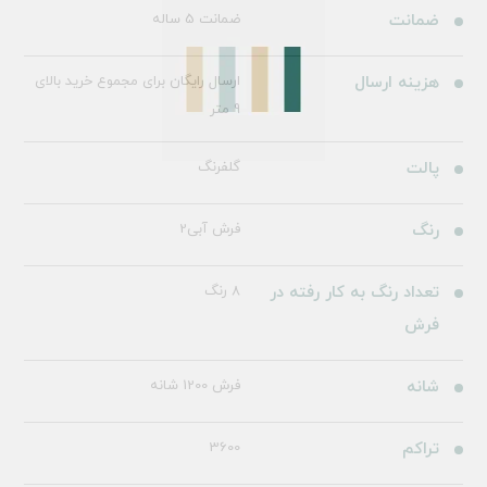
ضمانت
ضمانت 5 ساله
هزینه ارسال
ارسال رایگان برای مجموع خرید بالای
9 متر
پالت
گلفرنگ
رنگ
فرش آبی2
تعداد رنگ به کار رفته در
8 رنگ
فرش
شانه
فرش 1200 شانه
تراکم
3600