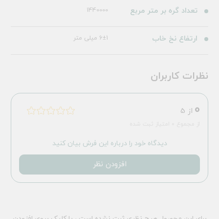
تعداد گره بر متر مربع
1440000
ارتفاع نخ خاب
6±1 میلی متر
نظرات کاربران
0
از 5
از مجموع 0 امتیاز ثبت شده
دیدگاه خود را درباره این فرش بیان کنید
افزودن نظر
برای این محصول هیچ نظری ثبت نشده است ، با کلیک بروی افزودن