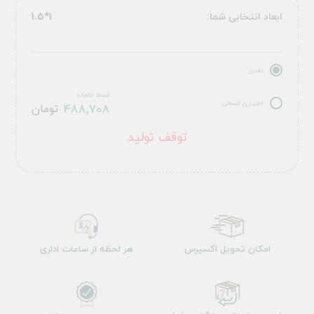
ابعاد انتخابی شما:
1*1.5
نقدی
قسط ماهانه
اعتباری قسطی
488,708
تومان
توقف تولید
امکان تحویل اکسپرس
هر لحظه از ساعات اداری