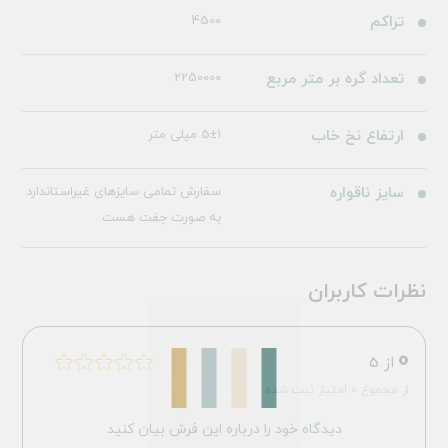
تراکم
4500
تعداد گره بر متر مربع
2250000
ارتفاع نخ خاب
5±1 میلی متر
سایز ناقواره
سفارش تمامی سایزهای غیراستاندارد
به صورت جفت هست
نظرات کاربران
0
از 5
از مجموع 0 امتیاز ثبت شده
دیدگاه خود را درباره این فرش بیان کنید