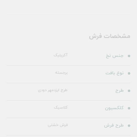
مشخصات فرش
جنس نخ
آکریلیک
نوع بافت
برجسته
طرح
طرح ایزدمهر دودی
کلکسیون
کلاسیک
طرح فرش
فرش خشتی