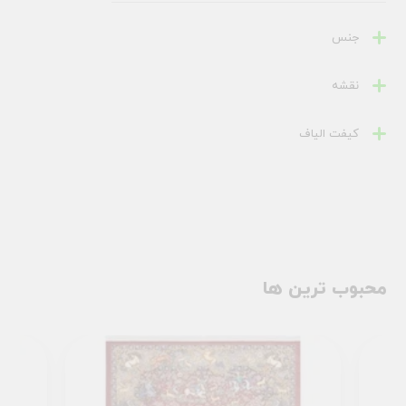
جنس
نقشه
کیفت الیاف
محبوب ترین ها