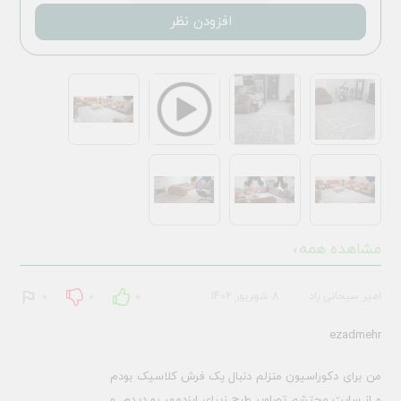
افزودن نظر
مشاهده همه
امیر سبحانی راد
8 شهریور 1402
0
0
0
ezadmehr
من برای دکوراسیون منزلم دنبال یک فرش کلاسیک بودم
و از سایت محتشم تصاویر طرح زیبای ایزدمهر رو دیدم. و