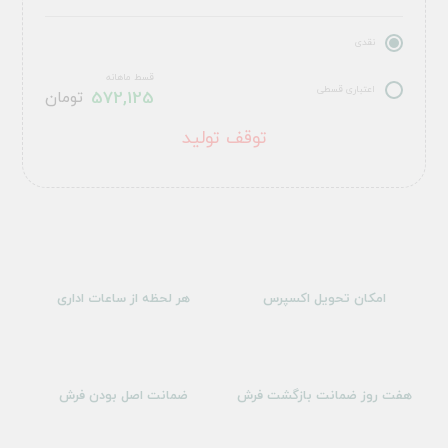
نقدی
قسط ماهانه
اعتباری قسطی
572,125
تومان
توقف تولید
امکان تحویل اکسپرس
هر لحظه از ساعات اداری
هفت روز ضمانت بازگشت فرش
ضمانت اصل بودن فرش