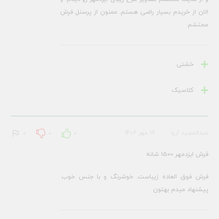
الان از خریدم بسیار راضی هستم. ممنون از پرسنل فرش
محتشم
خشتی
کلاسیک
عبدالمجید آریا
17 مهر 1402
0
0
0
فرش ایزدمهر 1500 شانه
فرش فوق العاده زیباست. خوشرنگ و با جنس خوب.
پیشنهاد میدم بهتون