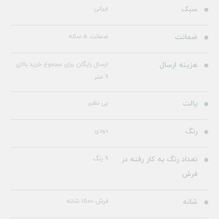
سبک
ایرانی
ضمانت
ضمانت 5 ساله
هزینه ارسال
ارسال رایگان برای مجموع خرید بالای
9 متر
پالت
بی نظیر
رنگ
دودی
تعداد رنگ به کار رفته در
9 رنگ
فرش
شانه
فرش 1500 شانه