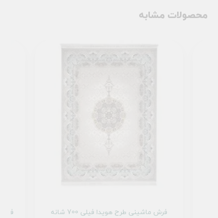
محصولات مشابه
فرش ماشینی طرح هویدا فیلی 700 شانه
فرش ما