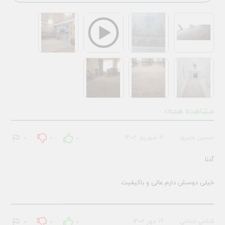
مشاهده همه
حسین عنبری
11 شهریور 1402
0
0
0
آدنا
خیلی دوسش دارم.عالی و باکیفیت
فتاحی فتاحی
19 مهر 1402
0
0
0