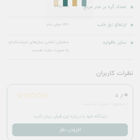
تعداد گره بر متر مربع
2250000
ارتفاع نخ خاب
5±1 میلی متر
سایز ناقواره
سفارش تمامی سایزهای غیراستاندارد
به صورت جفت هست
نظرات کاربران
0
از 5
از مجموع 0 امتیاز ثبت شده
دیدگاه خود را درباره این فرش بیان کنید
افزودن نظر