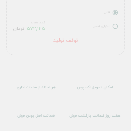
نقدی
قسط ماهانه
اعتباری قسطی
572,125
تومان
توقف تولید
امکان تحویل اکسپرس
هر لحظه از ساعات اداری
هفت روز ضمانت بازگشت فرش
ضمانت اصل بودن فرش