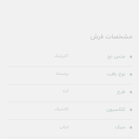
مشخصات فرش
جنس نخ
آکریلیک
نوع بافت
برجسته
طرح
آدنا
کلکسیون
کلاسیک
سبک
ایرانی