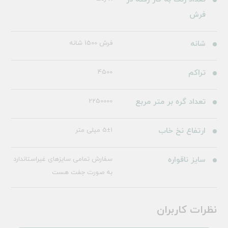
فرش
شانه
فرش 1500 شانه
تراکم
4500
تعداد گره بر متر مربع
2250000
ارتفاع نخ خاب
5±1 میلی متر
سایز ناقواره
سفارش تمامی سایزهای غیراستاندارد
به صورت جفت هست
نظرات کاربران