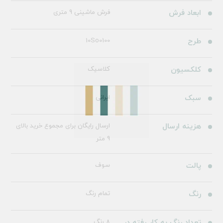
ابعاد فرش
فرش ماشینی 9 متری
طرح
10So0100
کلکسیون
کلاسیک
سبک
ایرانی
هزینه ارسال
ارسال رایگان برای مجموع خرید بالای
9 متر
پالت
سوف
رنگ
تمام رنگ
تعداد رنگ به کار رفته در
8 رنگ