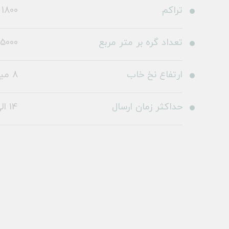
تراکم
1800
تعداد گره بر متر مربع
5000
ارتفاع نخ خاب
8 میلی متر
حداکثر زمان ارسال
14 الی 19 روز کاری