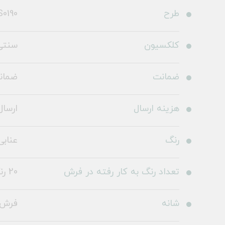
طرح
5CS0190
کلکسیون
سنتی
ضمانت
ضمانت 36
هزینه ارسال
ارسال 
رنگ
عنابی
تعداد رنگ به کار رفته در فرش
20 رنگ
شانه
فرش 1000 شا