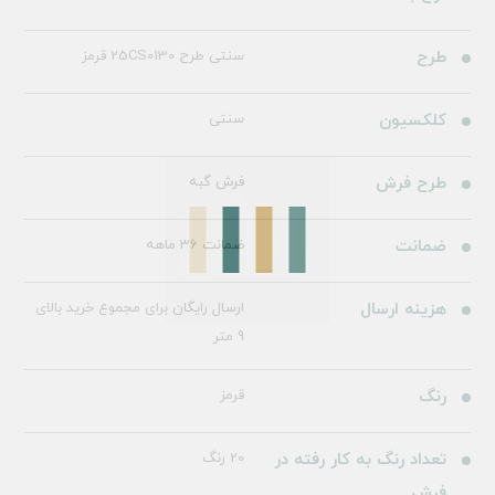
طرح
سنتی طرح 25CS0130 قرمز
کلکسیون
سنتی
طرح فرش
فرش گبه
ضمانت
ضمانت 36 ماهه
هزینه ارسال
ارسال رایگان برای مجموع خرید بالای
9 متر
رنگ
قرمز
تعداد رنگ به کار رفته در
20 رنگ
فرش