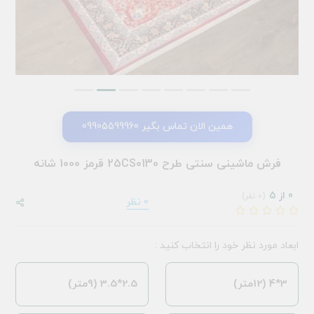
همین الان تماس بگیر 09905599960
فرش ماشینی سنتی طرح 25CS0130 قرمز 1000 شانه
0 از 5
(0 نفر)
0 نظر
ابعاد مورد نظر خود را انتخاب کنید :
3*4 (12متر)
2.5*3.5 (9متر)