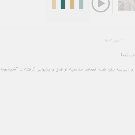
24 مهر 1402
ی زیبا
زیباییه.برای همه فضاها مناسبه از هال و پذیرایی گرفته تا آشپزخونه 