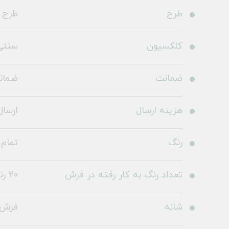
طرح
طرح 100327
کلکسیون
سنتی
ضمانت
ضمانت 36
هزینه ارسال
ارسال 
رنگ
تمام 
تعداد رنگ به کار رفته در فرش
20 رنگ
شانه
فرش 700 شا