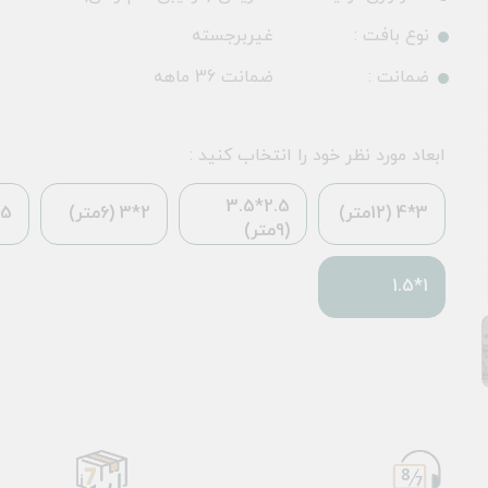
نوع بافت :
غیربرجسته
ضمانت :
ضمانت 36 ماهه
ابعاد مورد نظر خود را انتخاب کنید :
2.5*3.5
3*4 (12متر)
2*3 (6متر)
*2.25
(9متر)
1*1.5