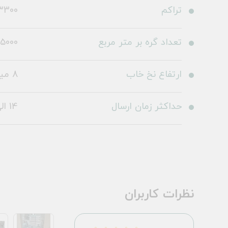
تراکم
3300
تعداد گره بر متر مربع
5000
ارتفاع نخ خاب
8 میلی متر
حداکثر زمان ارسال
14 الی 19 روز کاری
نظرات کاربران