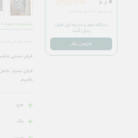
0
از 5
از مجموع 0 امتیاز ثبت شده
مشاهده همه
دیدگاه خود را درباره این فرش
بیان کنید
محمد قاسمی شریف
افزودن نظر
فرش سنتی ماشین
فرش بسیار خاص و 
راضیم
طرح
رنگ
جنس