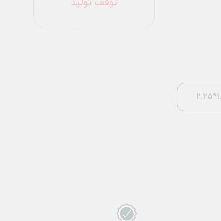
توقف تولید
1.5