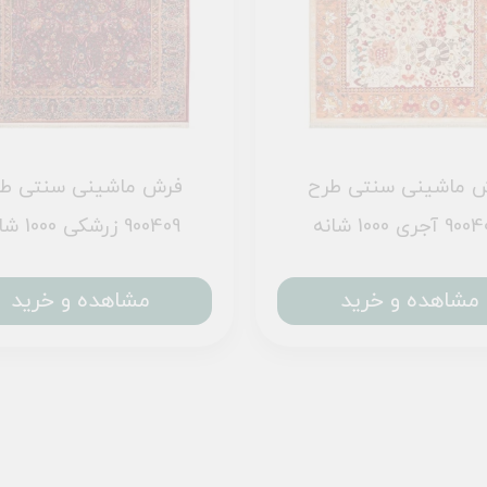
 ماشینی سنتی طرح
فرش ماشینی سنتی ط
آجری 1000 شانه
900409 زرشکی 1000 شانه
مشاهده و خرید
مشاهده و خرید