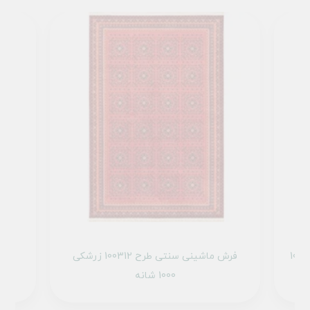
فرش ماشینی سنتی طرح 100333 لاکی 1000
فرش ماشینی سنتی طرح 100312 زرشکی
1000 شانه