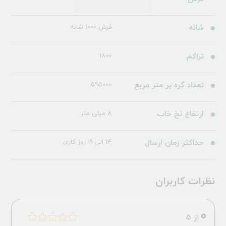
شانه
فرش 1000 شانه
تراکم
1800
تعداد گره بر متر مربع
595000
ارتفاع نخ خاب
8 میلی متر
حداکثر زمان ارسال
14 الی 19 روز کاری
نظرات کاربران
0
از 5