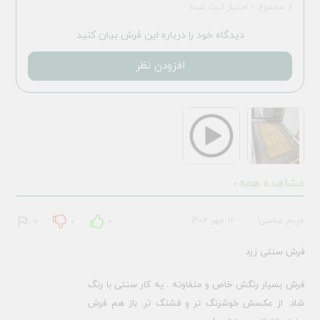
از مجموع 0 امتیاز ثبت شده
دیدگاه خود را درباره این فرش بیان کنید
افزودن نظر
مشاهده همه
مریم عباسی
12 مهر 1402
0
0
0
فرش سنتی زرد
فرش بسیار رنگش خاص و متفاوته . یه کار سنتی با رنگ
شاد. از عکسش خوشرنگ تر و قشنگ تر. باز هم فرش