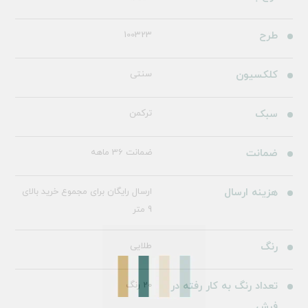
طرح
100323
کلکسیون
سنتی
سبک
ترکمن
ضمانت
ضمانت 36 ماهه
هزینه ارسال
ارسال رایگان برای مجموع خرید بالای
9 متر
رنگ
طلایی
تعداد رنگ به کار رفته در
20 رنگ
فرش