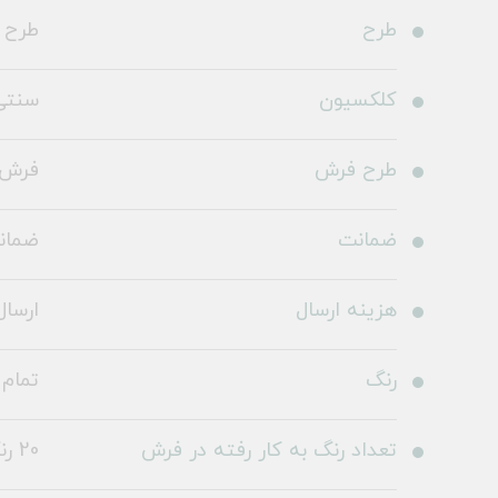
طرح
طرح 100322
کلکسیون
سنتی
طرح فرش
فرش 
ضمانت
ضمانت 36
هزینه ارسال
ارسال 
رنگ
تمام 
تعداد رنگ به کار رفته در فرش
20 رنگ