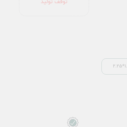
توقف تولید
1.5