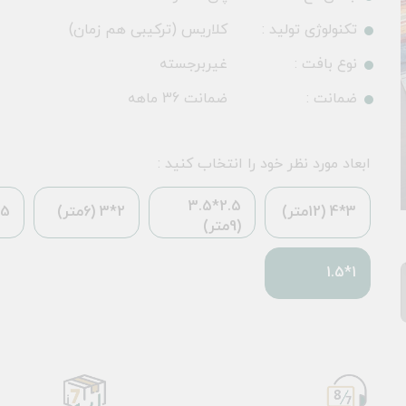
تکنولوژی تولید :
کلاریس (ترکیبی هم زمان)
نوع بافت :
غیربرجسته
ضمانت :
ضمانت 36 ماهه
ابعاد مورد نظر خود را انتخاب کنید :
2.5*3.5
3*4 (12متر)
2*3 (6متر)
*2.25
(9متر)
1*1.5