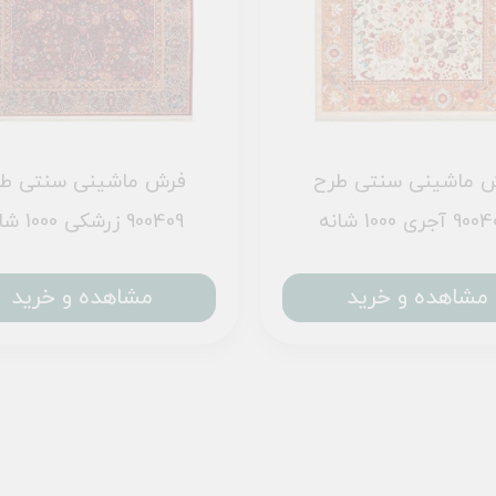
 ماشینی سنتی طرح
فرش ماشینی سنتی ط
آجری 1000 شانه
900409 زرشکی 1000 شانه
مشاهده و خرید
مشاهده و خرید