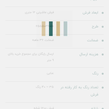
ابعاد فرش
فرش ماشینی 12 متری
طرح
2555036018
ضمانت
ضمانت 36 ماهه
هزینه ارسال
ارسال رایگان برای مجموع خرید بالای
9 متر
رنگ
عنابی
تعداد رنگ به کار رفته در
35 ~ 40 رنگ
فرش
شانه
فرش 1200 شانه