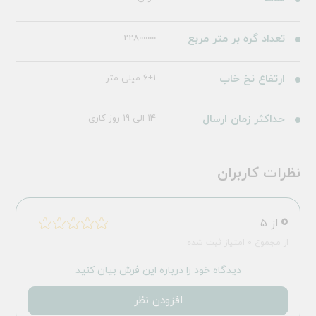
تعداد گره بر متر مربع
2280000
ارتفاع نخ خاب
6±1 میلی متر
حداکثر زمان ارسال
14 الی 19 روز کاری
نظرات کاربران
0
از 5
از مجموع 0 امتیاز ثبت شده
دیدگاه خود را درباره این فرش بیان کنید
افزودن نظر