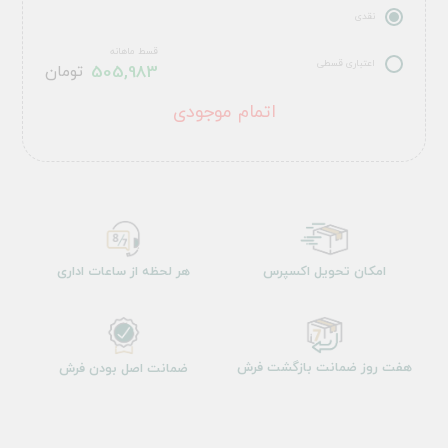
نقدی
قسط ماهانه
اعتباری قسطی
505,983
تومان
اتمام موجودی
امکان تحویل اکسپرس
هر لحظه از ساعات اداری
هفت روز ضمانت بازگشت فرش
ضمانت اصل بودن فرش