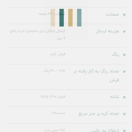
ضمانت
ضمانت 36 ماهه
هزینه ارسال
ارسال رایگان برای مجموع خرید بالای
9 متر
رنگ
فرش کرم
تعداد رنگ به کار رفته در
35 ~ 40 رنگ
فرش
شانه
فرش 1200 شانه
تعداد گره بر متر مربع
2700000
ارتفاع نخ خاب
6±1 میلی متر