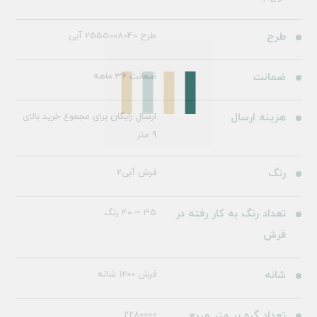
طرح
طرح 2555008040 آبی
ضمانت
ضمانت 36 ماهه
هزینه ارسال
ارسال رایگان برای مجموع خرید بالای
9 متر
رنگ
فرش آبی2
تعداد رنگ به کار رفته در
35 ~ 40 رنگ
فرش
شانه
فرش 1200 شانه
تعداد گره بر متر مربع
2280000