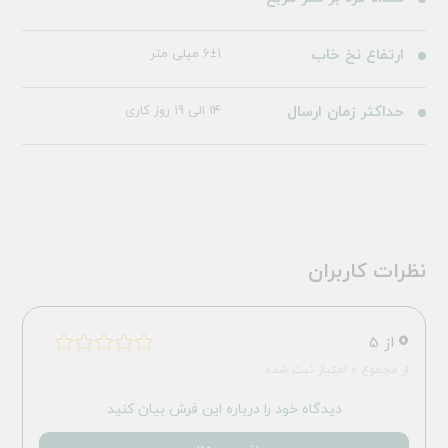
ارتفاع نخ خاب
6±1 میلی متر
حداکثر زمان ارسال
14 الی 19 روز کاری
نظرات کاربران
0
از 5
از مجموع 0 امتیاز ثبت شده
دیدگاه خود را درباره این فرش بیان کنید