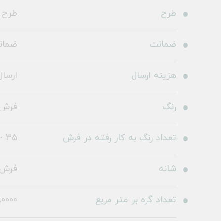
طرح
طرح 2555007052 سب
ضمانت
ضمانت 36
هزینه ارسال
ارسال 
رنگ
فرش 
تعداد رنگ به کار رفته در فرش
35 ~ 40 رنگ
شانه
فرش 1200 شا
تعداد گره بر متر مربع
0000