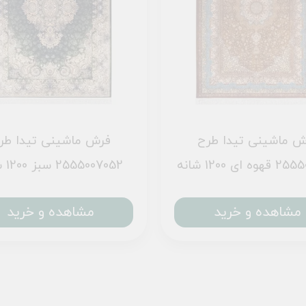
ش ماشینی تیدا طرح
فرش ماشینی تیدا طر
 ای 1200 شانه
2555007052 سبز 1200 شانه
مشاهده و خرید
مشاهده و خرید