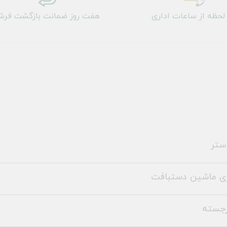
لحظه از ساعات اداری
هفت روز ضمانت بازگشت فر
ستر
ری ماشین دستبافت
رجسته