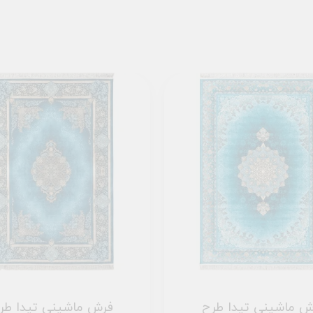
ش ماشینی تیدا طرح
فرش ماشینی تیدا طر