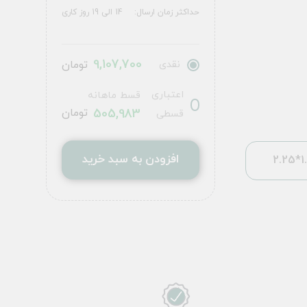
حداکثر زمان ارسال:
14 الی 19 روز کاری
9,107,700
نقدی
تومان
اعتباری
قسط ماهانه
505,983
تومان
قسطی
افزودن به سبد خرید
1.5