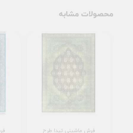
محصولات مشابه
فرش ماشینی تیدا طرح
فر