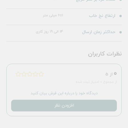
ارتفاع نخ خاب
6±1 میلی متر
حداکثر زمان ارسال
14 الی 19 روز کاری
نظرات کاربران
0
از 5
از مجموع 0 امتیاز ثبت شده
دیدگاه خود را درباره این فرش بیان کنید
افزودن نظر