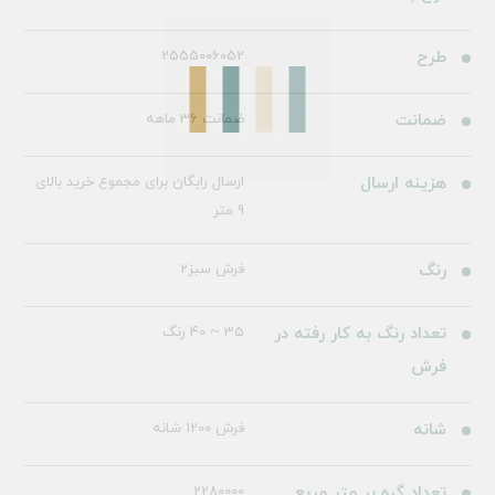
طرح
2555006052
ضمانت
ضمانت 36 ماهه
هزینه ارسال
ارسال رایگان برای مجموع خرید بالای
9 متر
رنگ
فرش سبز2
تعداد رنگ به کار رفته در
35 ~ 40 رنگ
فرش
شانه
فرش 1200 شانه
تعداد گره بر متر مربع
2280000