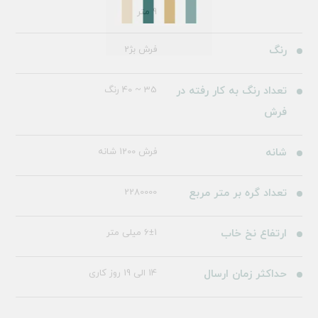
9 متر
رنگ
فرش بژ2
تعداد رنگ به کار رفته در
35 ~ 40 رنگ
فرش
شانه
فرش 1200 شانه
تعداد گره بر متر مربع
2280000
ارتفاع نخ خاب
6±1 میلی متر
حداکثر زمان ارسال
14 الی 19 روز کاری