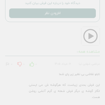
دیدگاه خود را درباره این فرش بیان کنید
افزودن نظر
مشاهده همه
مرتضی شهابی نیا
16 خرداد 1405
0
0
0
تابلو نقاشی بی نظیر زیر پای شما
این فرش بحدی زیباست که هرگوشه ش می ایستی
انگار گوشه ی دیگر فرش شعله ی گرم آتشی روشن
هست.