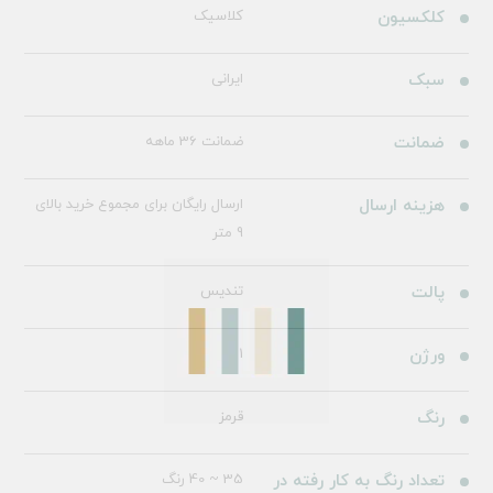
کلکسیون
کلاسیک
سبک
ایرانی
ضمانت
ضمانت 36 ماهه
هزینه ارسال
ارسال رایگان برای مجموع خرید بالای
9 متر
پالت
تندیس
ورژن
1
رنگ
قرمز
تعداد رنگ به کار رفته در
35 ~ 40 رنگ