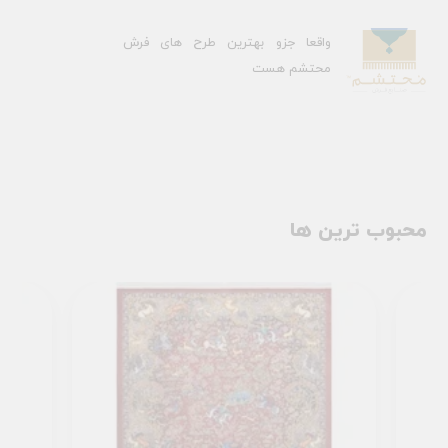
واقعا جزو بهترین طرح های فرش
محتشم هست
محبوب ترین ها