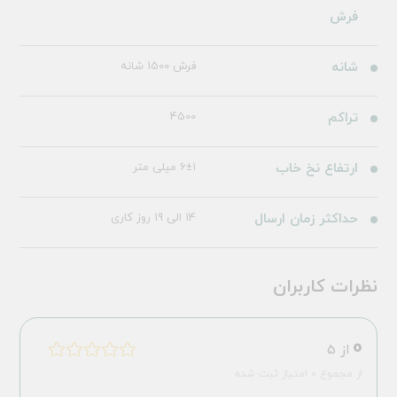
فرش
شانه
فرش 1500 شانه
تراکم
4500
ارتفاع نخ خاب
6±1 میلی متر
حداکثر زمان ارسال
14 الی 19 روز کاری
نظرات کاربران
0
از 5
از مجموع 0 امتیاز ثبت شده