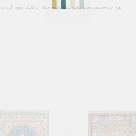
برای این محصول هیچ نظری ثبت نشده است ، با کلیک بروی افزودن د