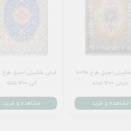
فرش ماشینی اصیل طرح 100910
ف
خردلی 1200 شانه
آبی 1200 شانه
مشاهده و خرید
مشاهده و خرید