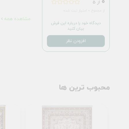
0
از 5
از مجموع 0 امتیاز ثبت شده
مشاهده همه
دیدگاه خود را درباره این فرش
بیان کنید
افزودن نظر
محبوب ترین ها