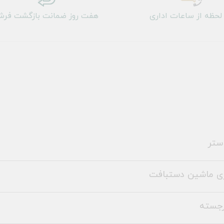
لحظه از ساعات اداری
هفت روز ضمانت بازگشت فر
ستر
ری ماشین دستبافت
رجسته