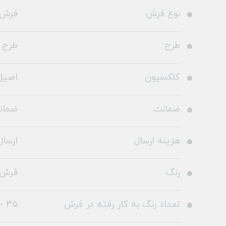
نوع فرش
فرش 
طرح
طرح 100906
کلکسیون
اصیل
ضمانت
ضمانت 36
هزینه ارسال
ارسال 
رنگ
فرش 
تعداد رنگ به کار رفته در فرش
35 ~ 40 رنگ