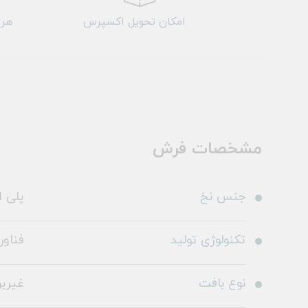
امکان تحویل اکسپرس
هر 
مشخصات فرش
جنس نخ
پلی ا
تکنولوژی تولید
فناو
نوع بافت
غیرب