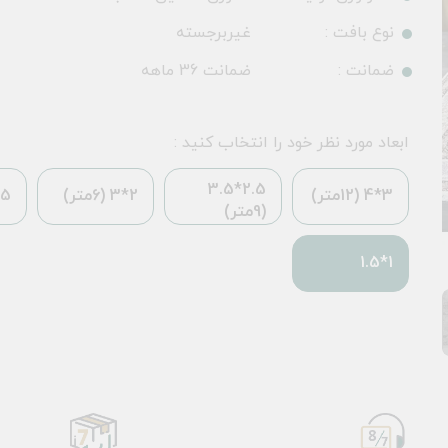
نوع بافت :
غیربرجسته
ضمانت :
ضمانت 36 ماهه
ابعاد مورد نظر خود را انتخاب کنید :
2.5*3.5
3*4 (12متر)
2*3 (6متر)
*2.25
(9متر)
1*1.5