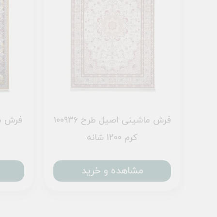
فرش ماشینی اصیل طرح 100936
کرم 1200 شانه
مشاهده و خرید