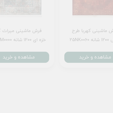
 ماشینی کهربا طرح
فرش ماشینی میراث ک
120 شانه
25NM0000 خزه ای 1200 شانه
مشاهده و خرید
مشاهده و خرید