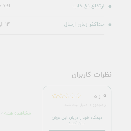
ارتفاع نخ خاب
6±1 میلی متر
حداکثر زمان ارسال
14 الی 19 روز کاری
نظرات کاربران
0
از 5
از مجموع 0 امتیاز ثبت شده
مشاهده همه
دیدگاه خود را درباره این فرش
بیان کنید