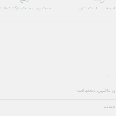
لحظه از ساعات اداری
هفت روز ضمانت بازگشت فر
ستر
ری ماشین دستبافت
رجسته