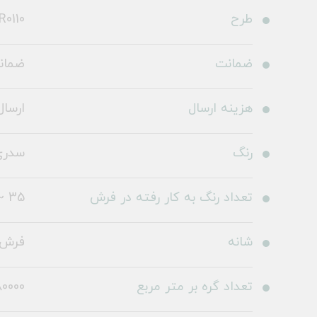
طرح
0110
ضمانت
ضمانت 36
هزینه ارسال
ارسال 
رنگ
سدری
تعداد رنگ به کار رفته در فرش
35 ~ 40 رنگ
شانه
فرش 1000 شا
تعداد گره بر متر مربع
0000