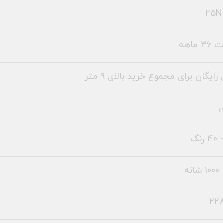
25NR
 ماهه
رایگان برای مجموع خرید بالای 9 متر
نه
228