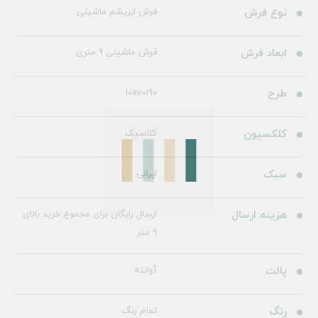
نوع فرش
فرش ابریشم ماشینی
ابعاد فرش
فرش ماشینی 9 متری
طرح
10av0190
کلکسیون
کلاسیک
سبک
ایرانی
هزینه ارسال
ارسال رایگان برای مجموع خرید بالای
9 متر
پالت
آوانته
رنگ
تمام رنگ