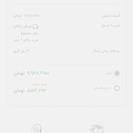
قیمت فرش:
9,986,250
تومان
هزینه ارسال:
ارسال رایگان
برای مجموع
خرید بالای ۹ متر
حداکثر زمان ارسال:
30 روز کاری
9,986,250
تومان
نقدی
قسط ماهانه
اعتباری قسطی
554,792
تومان