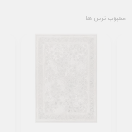
محبوب ترین ها