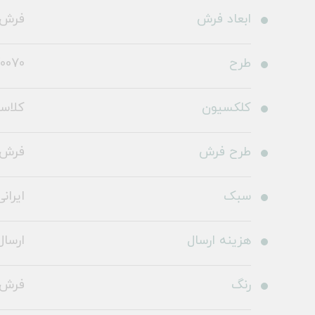
ابعاد فرش
فرش ما
طرح
0070
کلکسیون
کلاس
طرح فرش
فرش 
سبک
ایرانی
هزینه ارسال
ارسال 
رنگ
فرش آ