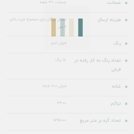
ضمانت
ضمانت 36 ماهه
هزینه ارسال
ارسال رایگان برای مجموع خرید بالای
9 متر
رنگ
فرش کرم
تعداد رنگ به کار رفته در
18 رنگ
فرش
شانه
فرش 700 شانه
تراکم
3300
تعداد گره بر متر مربع
595000