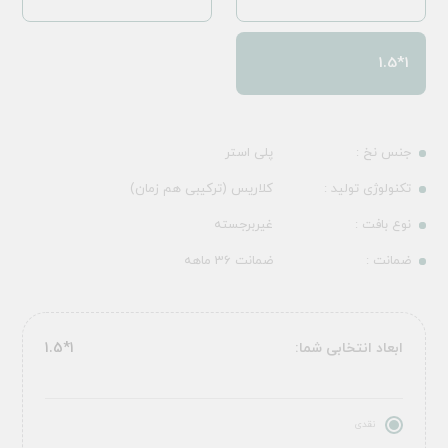
1*1.5
جنس نخ :
پلی استر
تکنولوژی تولید :
کلاریس (ترکیبی هم زمان)
نوع بافت :
غیربرجسته
ضمانت :
ضمانت 36 ماهه
ابعاد انتخابی شما:
1*1.5
نقدی