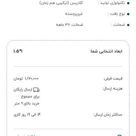
تکنولوژی تولید :
کلاریس (ترکیبی هم زمان)
نوع بافت :
غیربرجسته
ضمانت :
ضمانت 36 ماهه
ابعاد انتخابی شما:
1*1.5
قیمت فرش:
1,170,000
تومان
هزینه ارسال:
ارسال رایگان
برای مجموع
خرید بالای ۹ متر
حداکثر زمان ارسال:
14 الی 19 روز کاری