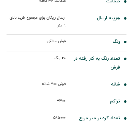
ضمانت
ضمانت 36 ماهه
هزینه ارسال
ارسال رایگان برای مجموع خرید بالای
9 متر
رنگ
فرش مشکی
تعداد رنگ به کار رفته در
20 رنگ
فرش
شانه
فرش 700 شانه
تراکم
3300
تعداد گره بر متر مربع
595000