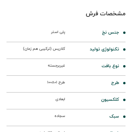
مشخصات فرش
جنس نخ
پلی استر
تکنولوژی تولید
کلاریس (ترکیبی هم زمان)
نوع بافت
غیربرجسته
طرح
طرح 100801
کلکسیون
ابعادی
سبک
سجاده