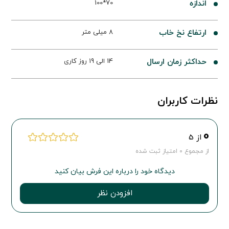
اندازه
70*100
ارتفاع نخ خاب
8 میلی متر
حداکثر زمان ارسال
14 الی 19 روز کاری
نظرات کاربران
0
از 5
از مجموع 0 امتیاز ثبت شده
دیدگاه خود را درباره این فرش بیان کنید
افزودن نظر