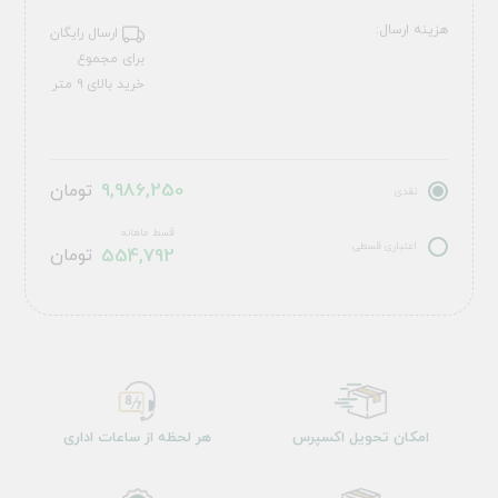
هزینه ارسال:
ارسال رایگان
برای مجموع
خرید بالای ۹ متر
9,986,250
تومان
نقدی
قسط ماهانه
اعتباری قسطی
554,792
تومان
امکان تحویل اکسپرس
هر لحظه از ساعات اداری