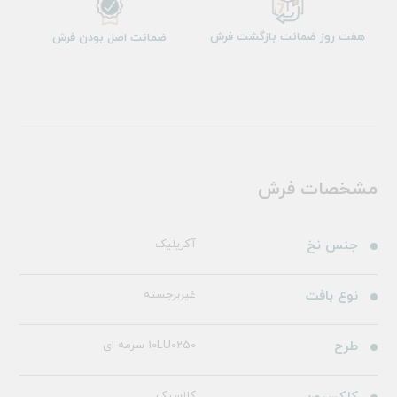
هفت روز ضمانت بازگشت فرش
ضمانت اصل بودن فرش
مشخصات فرش
جنس نخ
آکریلیک
نوع بافت
غیربرجسته
طرح
10LU0250 سرمه ای
کلاسیک