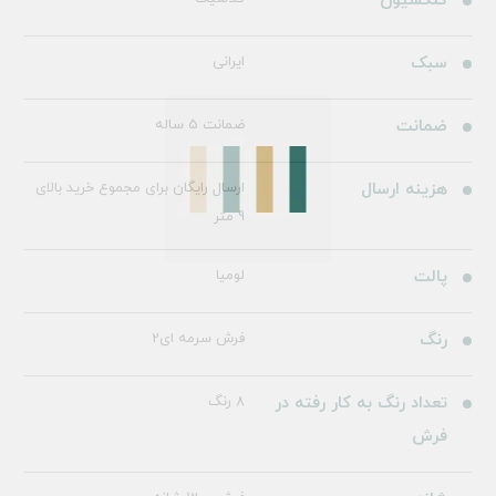
کلکسیون
سبک
ایرانی
ضمانت
ضمانت 5 ساله
هزینه ارسال
ارسال رایگان برای مجموع خرید بالای
9 متر
پالت
لومیا
رنگ
فرش سرمه ای2
تعداد رنگ به کار رفته در
8 رنگ
فرش