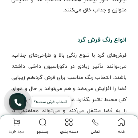
متوازن و جذاب خلق می‌کنند.
انواع رنگ فرش گرد
فرش‌های گرد با تنوع رنگی بالا و طراحی‌های جذاب،
می‌توانند تأثیر زیادی در دکوراسیون داخلی داشته
باشند. انتخاب رنگ مناسب برای فرش گرد،هم زیبایی
فضا را افزایش می‌دهد و هم می‌تواند بر حال و هوای
کلی محیط تاثیر بگذارد. هر رنگ فرش گرد حس خاصی
را به فضا منتقل می‌کند و می‌تواند هماهنگی یا
کنتراستی جذاب با دیگر اجزای دکوراسیون ایجاد کند.
سبد خرید
تماس
دسته بندی
جستجو
خانه
در ادامه، به انواع رنگ‌های فرش گرد و ویژگی‌های