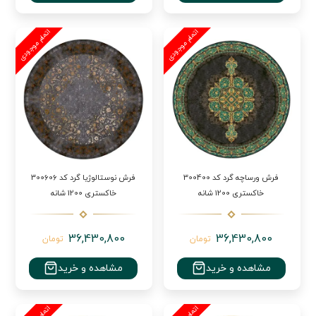
فرش ورساچه گرد کد 300400
فرش نوستالوژیا گرد کد 300606
خاکستری 1200 شانه
خاکستری 1200 شانه
36,430,800
36,430,800
تومان
تومان
مشاهده و خرید
مشاهده و خرید