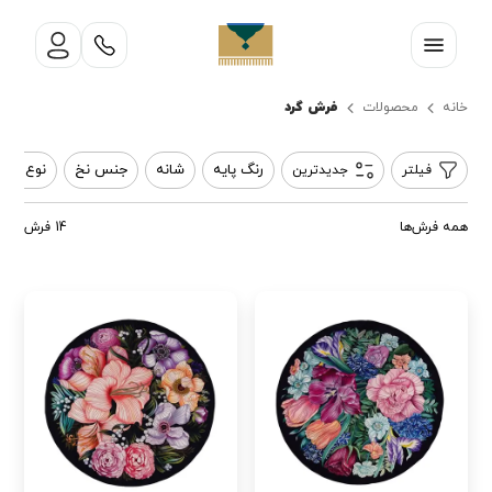
فرش گرد
خانه
محصولات
رنگ پایه
شانه
جنس نخ
نوع باف
فیلتر
جدیدترین
همه فرش‌ها
14 فرش