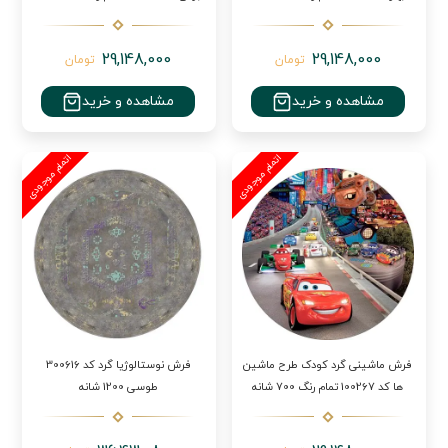
29,148,000
29,148,000
تومان
تومان
مشاهده و خرید
مشاهده و خرید
فرش ماشینی گرد کودک طرح ماشین
فرش نوستالوژیا گرد کد 300616
ها کد 100267 تمام رنگ 700 شانه
طوسی 1200 شانه