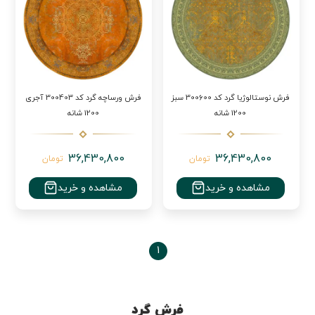
فرش نوستالوژیا گرد کد 300600 سبز
فرش ورساچه گرد کد 300403 آجری
1200 شانه
1200 شانه
36,430,800
36,430,800
تومان
تومان
مشاهده و خرید
مشاهده و خرید
1
فرش گرد