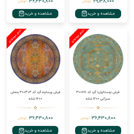
36,430,800
29,148,000
تومان
تومان
مشاهده و خرید
مشاهده و خرید
فرش نوستالوژیا گرد کد 300616
فرش ورساچه گرد کد 300403 بنفش
سبزآبی 1200 شانه
1200 شانه
36,430,800
36,430,800
تومان
تومان
مشاهده و خرید
مشاهده و خرید