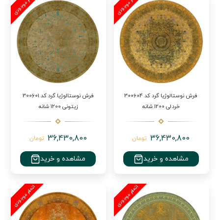
فرش نوستالوژیا گرد کد 300604
فرش نوستالوژیا گرد کد 300601
خردلی 1200 شانه
زیتونی 1200 شانه
36,430,800
36,430,800
تومان
تومان
مشاهده و خرید
مشاهده و خرید