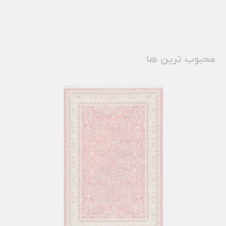
محبوب ترین ها