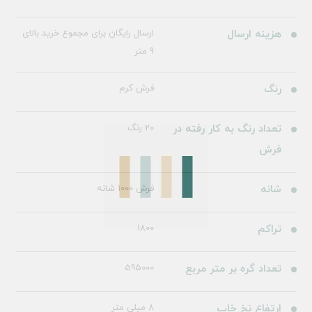
هزینه ارسال
ارسال رایگان برای مجموع خرید بالای
9 متر
رنگ
فرش کرم
تعداد رنگ به کار رفته در
20 رنگ
فرش
شانه
فرش 1000 شانه
تراکم
1800
تعداد گره بر متر مربع
595000
ارتفاع نخ خاب
8 میلی متر