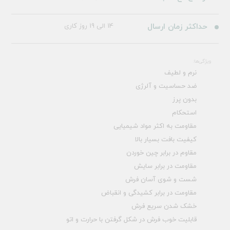
حداکثر زمان ارسال
14 الی 19 روز کاری
ویژگی‌ها:
نرم و لطیف
ضد حساسیت و آلرژی
بدون پرز
استحکام
مقاومت به اکثر مواد شیمیایی
کیفیت بافت بسیار بالا
مقاوم در برابر چین خوردن
مقاومت در برابر سایش
شست و شوی آسان فرش
مقاومت در برابر کشیدگی و انقباض
خشک شدن سریع فرش
قابلیت خوب فرش در شکل گرفتن با حرارت و اتو