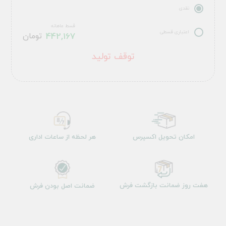
نقدی
قسط ماهانه
اعتباری قسطی
442,167
تومان
توقف تولید
امکان تحویل اکسپرس
هر لحظه از ساعات اداری
هفت روز ضمانت بازگشت فرش
ضمانت اصل بودن فرش