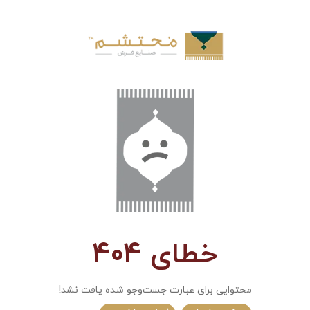
خطای 404
محتوایی برای عبارت جست‌و‌جو شده یافت نشد!