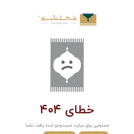
خطای 404
محتوایی برای عبارت جست‌و‌جو شده یافت نشد!