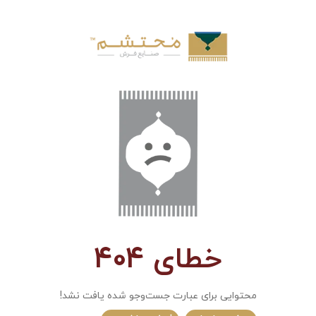
خطای 404
محتوایی برای عبارت جست‌و‌جو شده یافت نشد!