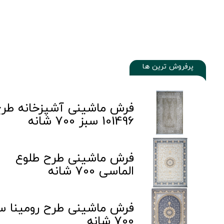
فرش ماشینی آشپزخانه طر
101496 سبز 700 شانه
فرش ماشینی طرح طلوع
الماسی 700 شانه
فرش ماشینی طرح رومینا س
700 شانه