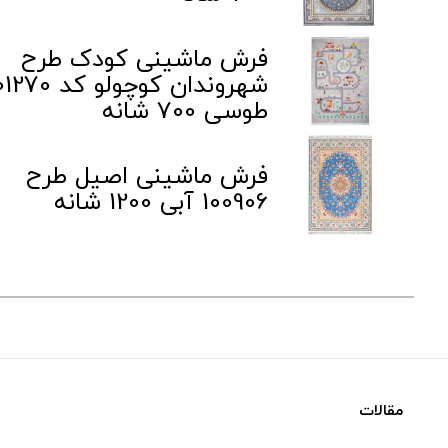
فرش ماشینی کودک طرح
شهروندان کوچولو کد 0
طوسی 700 شانه
فرش ماشینی اصیل طرح
100906 آبی 1200 شانه
مقالات