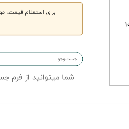
برای استعلام قیمت، مو
10127
شما میتوانید از فرم جس