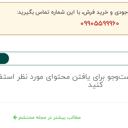
جودی و خرید فرش، با این شماره تماس بگیرید:
09905599960
ت‌و‌جو برای یافتن محتوای مورد نظر استف
کنید
مطالب بیشتر در مجله محتشم