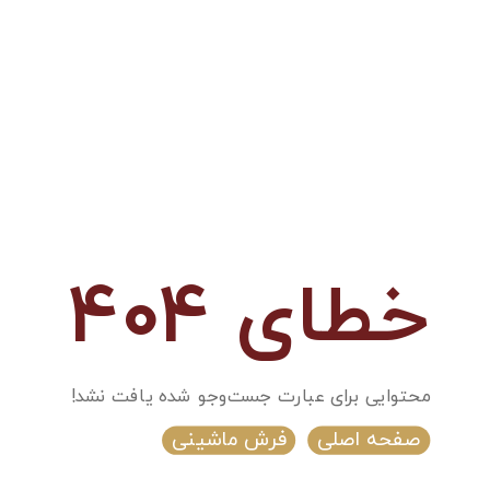
خطای 404
محتوایی برای عبارت جست‌و‌جو شده یافت نشد!
صفحه اصلی
فرش ماشینی