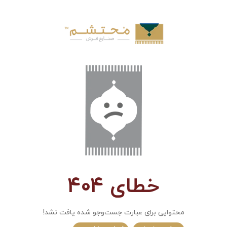
خطای 404
محتوایی برای عبارت جست‌و‌جو شده یافت نشد!