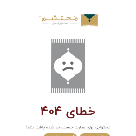
خطای 404
محتوایی برای عبارت جست‌و‌جو شده یافت نشد!