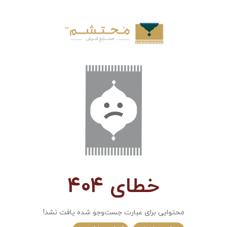
خطای 404
محتوایی برای عبارت جست‌و‌جو شده یافت نشد!